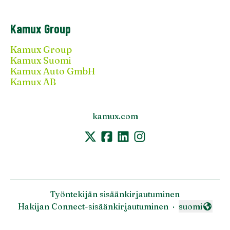
Kamux Group
Kamux Group
Kamux Suomi
Kamux Auto GmbH
Kamux AB
kamux.com
Työntekijän sisäänkirjautuminen
Hakijan Connect-sisäänkirjautuminen
·
suomi
Vaihda kieli