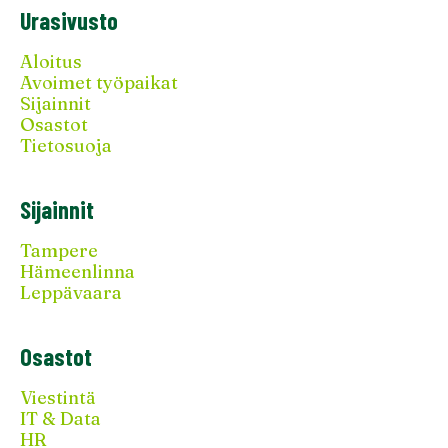
Urasivusto
Aloitus
Avoimet työpaikat
Sijainnit
Osastot
Tietosuoja
Sijainnit
Tampere
Hämeenlinna
Leppävaara
Osastot
Viestintä
IT & Data
HR