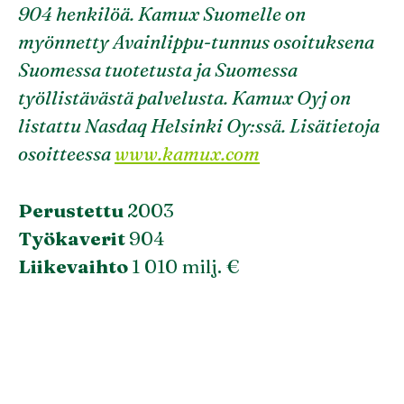
904 henkilöä. Kamux Suomelle on
myönnetty Avainlippu-tunnus osoituksena
Suomessa tuotetusta ja Suomessa
työllistävästä palvelusta. Kamux Oyj on
listattu Nasdaq Helsinki Oy:ssä. Lisätietoja
osoitteessa
www.kamux.com
Perustettu
2003
Työkaverit
904
Liikevaihto
1 010 milj. €