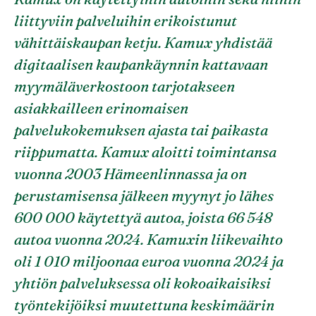
liittyviin palveluihin erikoistunut
vähittäiskaupan ketju. Kamux yhdistää
digitaalisen kaupankäynnin kattavaan
myymäläverkostoon tarjotakseen
asiakkailleen erinomaisen
palvelukokemuksen ajasta tai paikasta
riippumatta. Kamux aloitti toimintansa
vuonna 2003 Hämeenlinnassa ja on
perustamisensa jälkeen myynyt jo lähes
600 000 käytettyä autoa, joista 66 548
autoa vuonna 2024. Kamuxin liikevaihto
oli 1 010 miljoonaa euroa vuonna 2024 ja
yhtiön palveluksessa oli kokoaikaisiksi
työntekijöiksi muutettuna keskimäärin