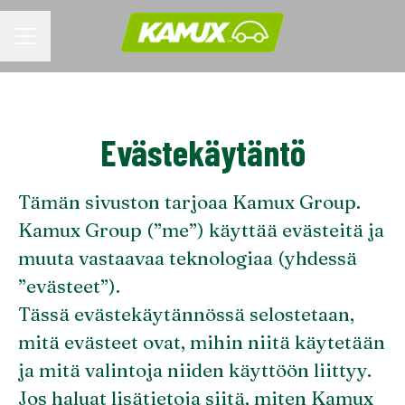
URAVALIKKO
Evästekäytäntö
Tämän sivuston tarjoaa Kamux Group.
Kamux Group (”me”) käyttää evästeitä ja
muuta vastaavaa teknologiaa (yhdessä
”evästeet”).
Tässä evästekäytännössä selostetaan,
mitä evästeet ovat, mihin niitä käytetään
ja mitä valintoja niiden käyttöön liittyy.
Jos haluat lisätietoja siitä, miten Kamux