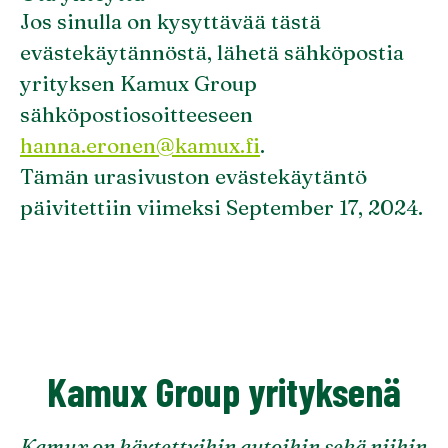
Jos sinulla on kysyttävää tästä
evästekäytännöstä, lähetä sähköpostia
yrityksen Kamux Group
sähköpostiosoitteeseen
hanna.eronen@kamux.fi
.
Tämän urasivuston evästekäytäntö
päivitettiin viimeksi September 17, 2024.
Kamux Group yrityksenä
Kamux on käytettyihin autoihin sekä niihin