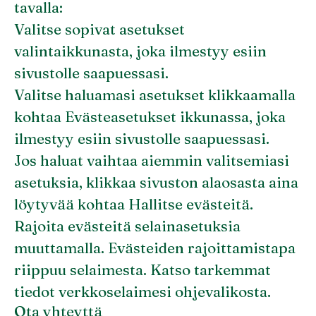
tavalla:
Valitse sopivat asetukset
valintaikkunasta, joka ilmestyy esiin
sivustolle saapuessasi.
Valitse haluamasi asetukset klikkaamalla
kohtaa Evästeasetukset ikkunassa, joka
ilmestyy esiin sivustolle saapuessasi.
Jos haluat vaihtaa aiemmin valitsemiasi
asetuksia, klikkaa sivuston alaosasta aina
löytyvää kohtaa Hallitse evästeitä.
Rajoita evästeitä selainasetuksia
muuttamalla. Evästeiden rajoittamistapa
riippuu selaimesta. Katso tarkemmat
tiedot verkkoselaimesi ohjevalikosta.
Ota yhteyttä