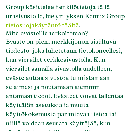
Group käsittelee henkilötietoja tällä
urasivustolla, lue yrityksen Kamux Group
tietosuojakäytäntö täältä
.
Mitä evästeillä tarkoitetaan?
Eväste on pieni merkkijonon sisältävä
tiedosto, joka lähetetään tietokoneellesi,
kun vierailet verkkosivustolla. Kun
vierailet samalla sivustolla uudelleen,
eväste auttaa sivustoa tunnistamaan
selaimesi ja noutamaan aiemmin
antamasi tiedot. Evästeet voivat tallentaa
käyttäjän asetuksia ja muuta
käyttökokemusta parantavaa tietoa tai
niillä voidaan seurata käyttäjää, kun