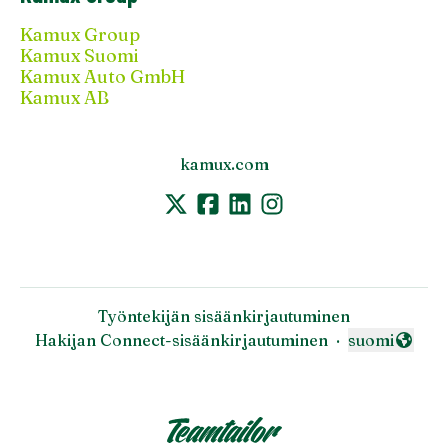
Kamux Group
Kamux Suomi
Kamux Auto GmbH
Kamux AB
kamux.com
Työntekijän sisäänkirjautuminen
Hakijan Connect-sisäänkirjautuminen
·
suomi
Vaihda kieli