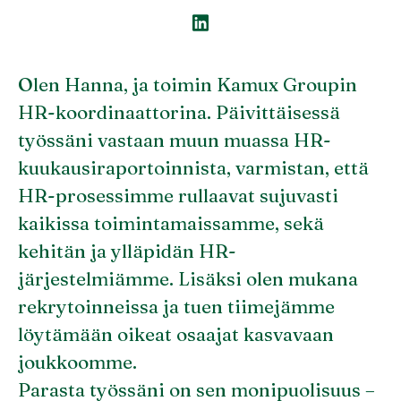
Olen Hanna, ja toimin Kamux Groupin
HR-koordinaattorina. Päivittäisessä
työssäni vastaan muun muassa HR-
kuukausiraportoinnista, varmistan, että
HR-prosessimme rullaavat sujuvasti
kaikissa toimintamaissamme, sekä
kehitän ja ylläpidän HR-
järjestelmiämme. Lisäksi olen mukana
rekrytoinneissa ja tuen tiimejämme
löytämään oikeat osaajat kasvavaan
joukkoomme.
Parasta työssäni on sen monipuolisuus –