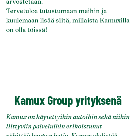
arvostetaan.
Tervetuloa tutustumaan meihin ja
kuulemaan lisää siitä, millaista Kamuxilla
on olla töissä!
Kamux Group yrityksenä
Kamux on käytettyihin autoihin sekä niihin
liittyviin palveluihin erikoistunut
vähittäiskaupan ketju. Kamux yhdistää