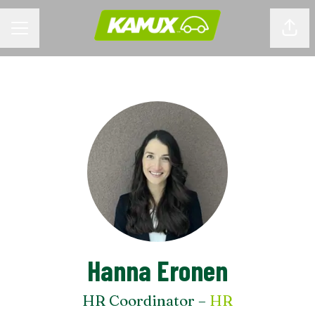
URAVALIKKO
Jaa s
Hanna Eronen
HR Coordinator –
HR