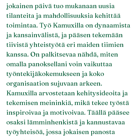
jokainen päivä tuo mukanaan uusia
tilanteita ja mahdollisuuksia kehittää
toimintaa. Työ Kamuxilla on dynaamista
ja kansainvälistä, ja pääsen tekemään
tiivistä yhteistyötä eri maiden tiimien
kanssa. On palkitsevaa nähdä, miten
omalla panoksellani voin vaikuttaa
työntekijäkokemukseen ja koko
organisaation sujuvaan arkeen.
Kamuxilla arvostetaan kehitysideoita ja
tekemisen meininkiä, mikä tekee työstä
inspiroivaa ja motivoivaa. Täällä pääsee
osaksi lämminhenkistä ja kannustavaa
työyhteisöä, jossa jokaisen panosta