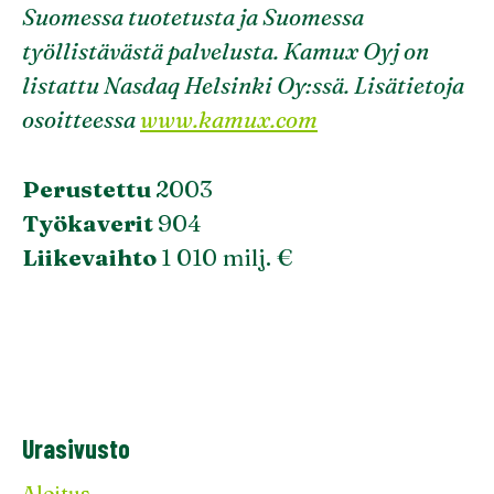
Suomessa tuotetusta ja Suomessa
työllistävästä palvelusta. Kamux Oyj on
listattu Nasdaq Helsinki Oy:ssä. Lisätietoja
osoitteessa
www.kamux.com
Perustettu
2003
Työkaverit
904
Liikevaihto
1 010 milj. €
Urasivusto
Aloitus